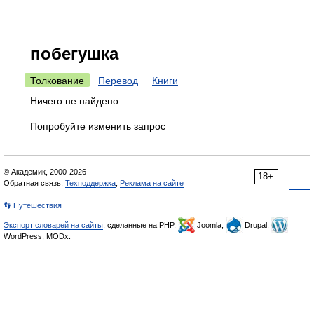
побегушка
Толкование
Перевод
Книги
Ничего не найдено.
Попробуйте изменить запрос
© Академик, 2000-2026
18+
Обратная связь:
Техподдержка
,
Реклама на сайте
👣 Путешествия
Экспорт словарей на сайты
, сделанные на PHP,
Joomla,
Drupal,
WordPress, MODx.