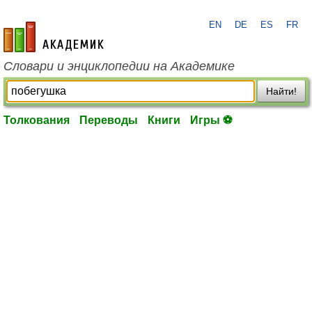
EN
DE
ES
FR
academic.ru
Словари и энциклопедии на Академике
Найти!
Толкования
Переводы
Книги
Игры ⚽